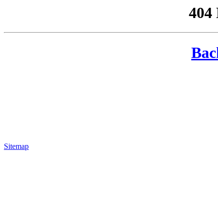
404
Bac
Sitemap