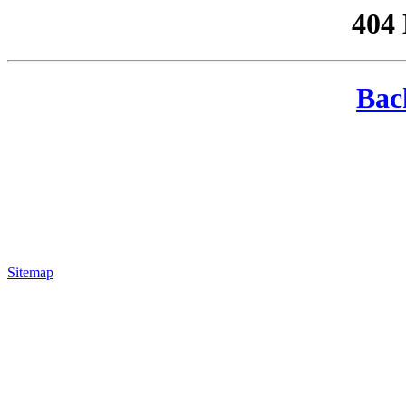
404
Bac
Sitemap