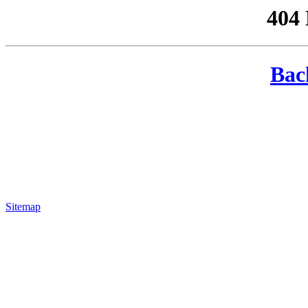
404
Bac
Sitemap