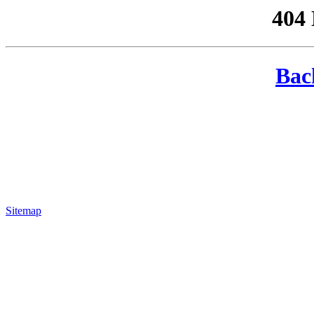
404
Bac
Sitemap