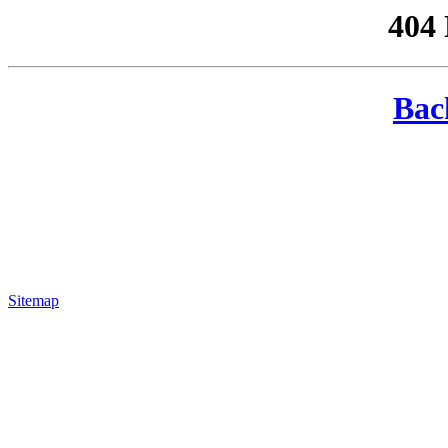
404
Bac
Sitemap