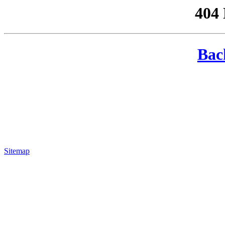
404
Bac
Sitemap