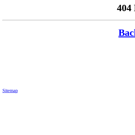
404
Bac
Sitemap