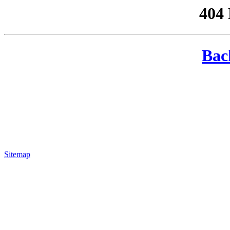
404
Bac
Sitemap