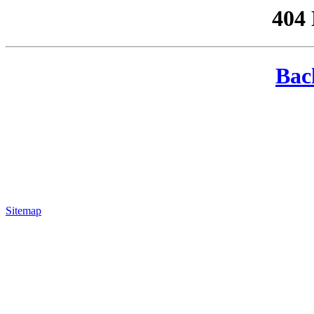
404
Bac
Sitemap