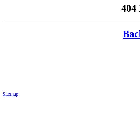
404
Bac
Sitemap