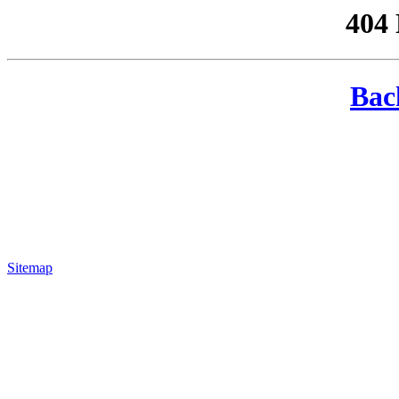
404
Bac
Sitemap