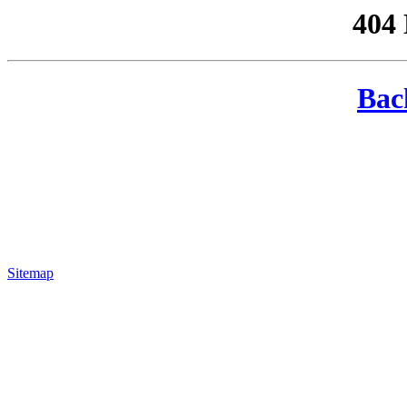
404
Bac
Sitemap