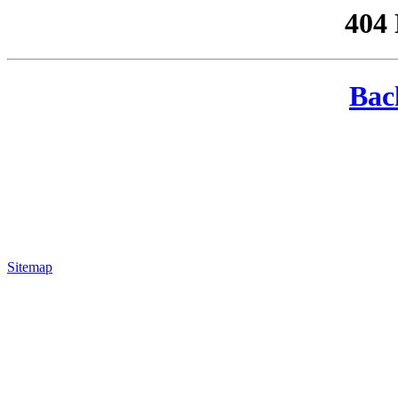
404
Bac
Sitemap