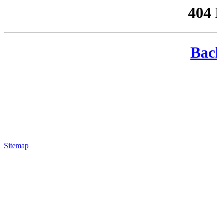
404
Bac
Sitemap