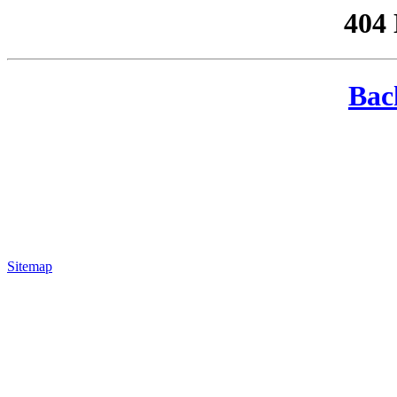
404
Bac
Sitemap