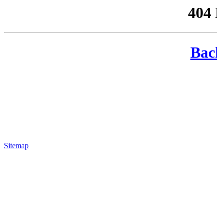
404
Bac
Sitemap