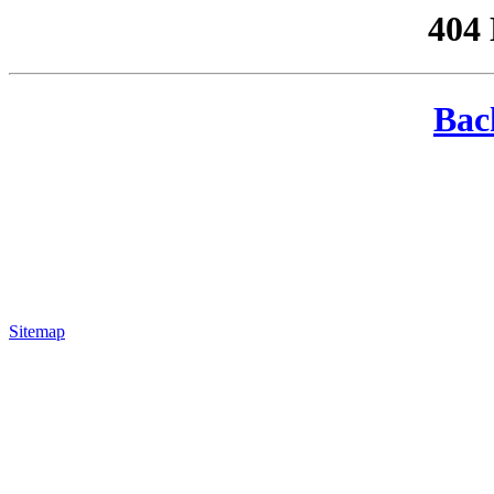
404
Bac
Sitemap