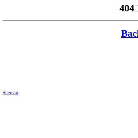
404
Bac
Sitemap