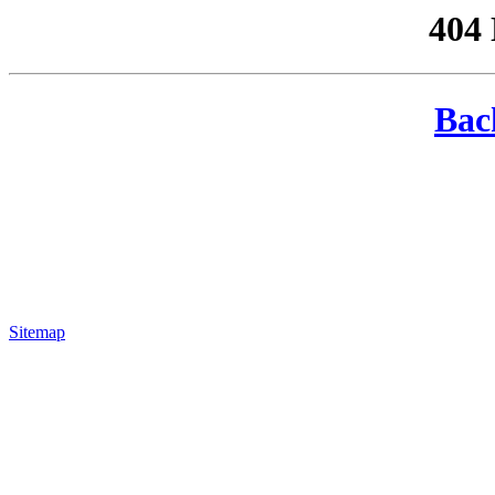
404
Bac
Sitemap