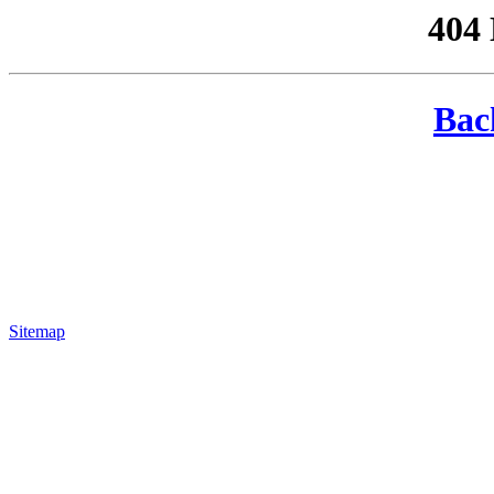
404
Bac
Sitemap