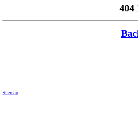
404
Bac
Sitemap