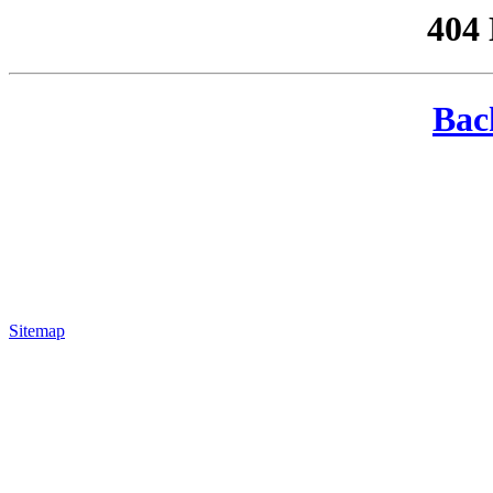
404
Bac
Sitemap