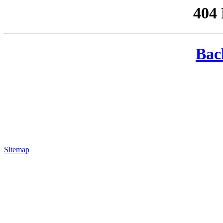
404
Bac
Sitemap