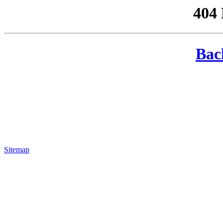
404
Bac
Sitemap