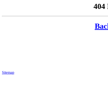
404
Bac
Sitemap