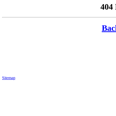
404
Bac
Sitemap