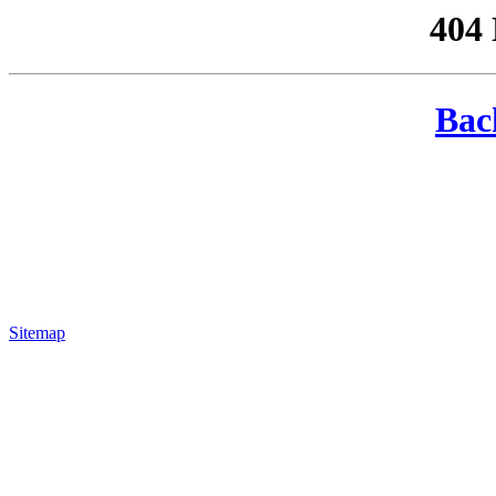
404
Bac
Sitemap