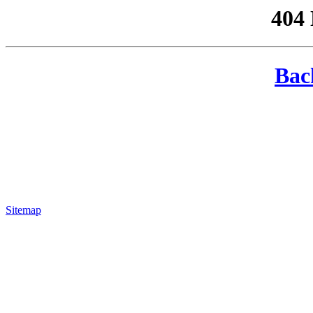
404
Bac
Sitemap