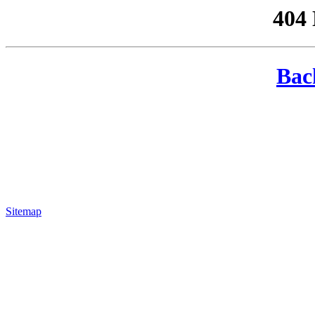
404
Bac
Sitemap